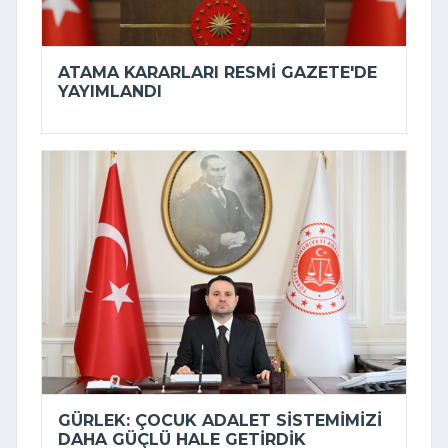
ATAMA KARARLARI RESMI GAZETE'DE
YAYIMLANDI
GÜRLEK: ÇOCUK ADALET SISTEMIMIZI
DAHA GÜÇLÜ HALE GETIRDIK