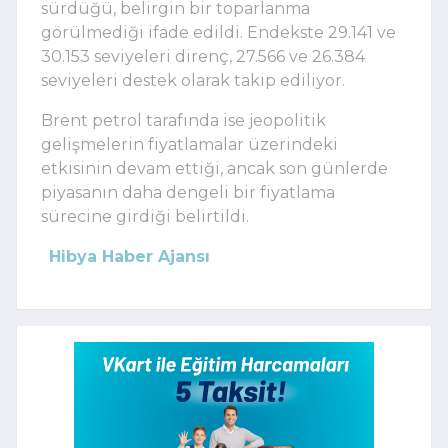
sürdüğü, belirgin bir toparlanma
görülmediği ifade edildi. Endekste 29.141 ve
30.153 seviyeleri direnç, 27.566 ve 26.384
seviyeleri destek olarak takip ediliyor.
Brent petrol tarafında ise jeopolitik
gelişmelerin fiyatlamalar üzerindeki
etkisinin devam ettiği, ancak son günlerde
piyasanın daha dengeli bir fiyatlama
sürecine girdiği belirtildi.
Hibya Haber Ajansı