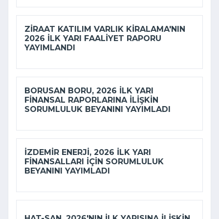
ZIRAAT KATILIM VARLIK KIRALAMA'NIN
2026 ILK YARI FAALIYET RAPORU
YAYIMLANDI
BORUSAN BORU, 2026 ILK YARI
FINANSAL RAPORLARINA ILIŞKIN
SORUMLULUK BEYANINI YAYIMLADI
İZDEMİR ENERJI, 2026 ILK YARI
FINANSALLARI IÇIN SORUMLULUK
BEYANINI YAYIMLADI
HAT-SAN, 2026'NIN ILK YARISINA ILIŞKIN