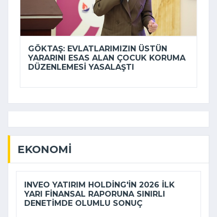
GÖKTAŞ: EVLATLARIMIZIN ÜSTÜN
YARARINI ESAS ALAN ÇOCUK KORUMA
DÜZENLEMESI YASALAŞTI
EKONOMI
INVEO YATIRIM HOLDING'IN 2026 ILK
YARI FINANSAL RAPORUNA SINIRLI
DENETIMDE OLUMLU SONUÇ