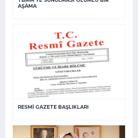
TBMM'YE SUNULMASI OLUMLU BIR
AŞAMA
RESMI GAZETE BAŞLIKLARI