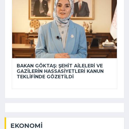
BAKAN GÖKTAŞ: ŞEHIT AILELERI VE
GAZILERIN HASSASIYETLERI KANUN
TEKLIFINDE GÖZETILDI
EKONOMI