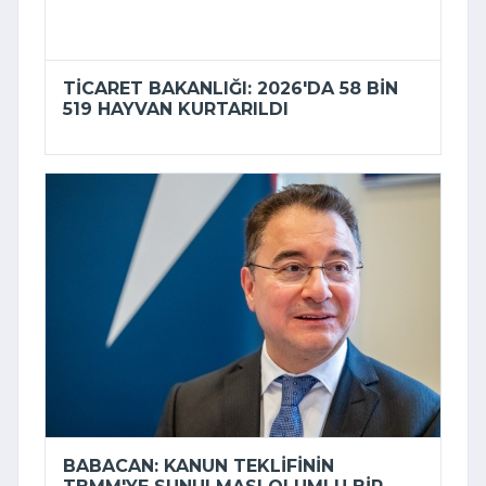
TICARET BAKANLIĞI: 2026'DA 58 BIN
519 HAYVAN KURTARILDI
BABACAN: KANUN TEKLIFININ