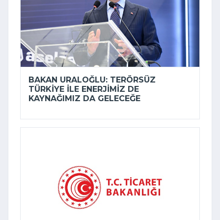
BAKAN URALOĞLU: TERÖRSÜZ
TÜRKIYE ILE ENERJIMIZ DE
KAYNAĞIMIZ DA GELECEĞE