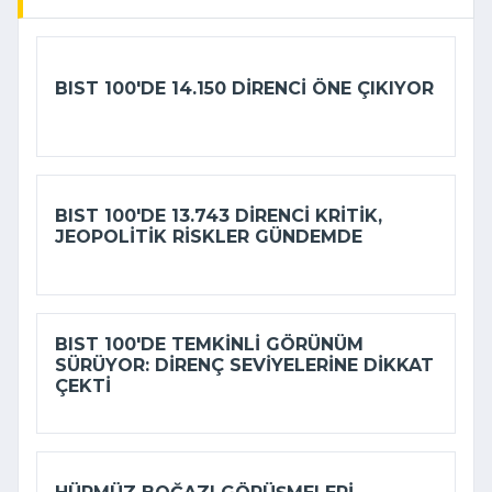
BIST 100'DE 14.150 DIRENCI ÖNE ÇIKIYOR
BIST 100'DE 13.743 DIRENCI KRITIK,
JEOPOLITIK RISKLER GÜNDEMDE
BIST 100'DE TEMKINLI GÖRÜNÜM
SÜRÜYOR: DIRENÇ SEVIYELERINE DIKKAT
ÇEKTI