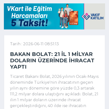
Tarih : 2026-06-11 08:51:13
BAKAN BOLAT: 21 IL 1 MILYAR
DOLARIN ÜZERINDE IHRACAT
YAPTI
Ticaret Bakanı
Bolat
, 2026 yılının Ocak-Mayıs
döneminde Türkiye'nin ihracatının geçen
yılın aynı dönemine göre yüzde 0,3 artarak
111,2 milyar dolara ulaştığını açıkladı. Bolat, 21
ilin 1 milyar doların üzerinde ihracat
gerçekleştirdiğini, 40 ilde ise ihracatın