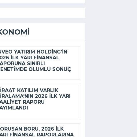
KONOMI
NVEO YATIRIM HOLDING'IN
026 ILK YARI FINANSAL
APORUNA SINIRLI
ENETIMDE OLUMLU SONUÇ
IRAAT KATILIM VARLIK
IRALAMA'NIN 2026 ILK YARI
AALIYET RAPORU
AYIMLANDI
ORUSAN BORU, 2026 ILK
ARI FINANSAL RAPORLARINA