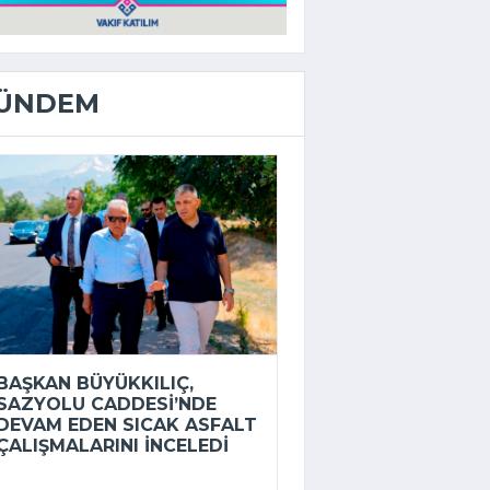
ÜNDEM
BAŞKAN BÜYÜKKILIÇ,
SAZYOLU CADDESI’NDE
DEVAM EDEN SICAK ASFALT
ÇALIŞMALARINI INCELEDI