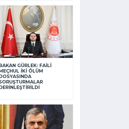
BAKAN GÜRLEK: FAILI
MEÇHUL IKI ÖLÜM
DOSYASINDA
SORUŞTURMALAR
DERINLEŞTIRILDI