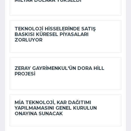
MILYAR DOLARA YÜKSELDI
TEKNOLOJI HISSELERINDE SATIŞ
BASKISI KÜRESEL PIYASALARI
ZORLUYOR
ZERAY GAYRIMENKUL'ÜN DORA HILL
PROJESI
MİA TEKNOLOJI, KAR DAĞITIMI
YAPILMAMASINI GENEL KURULUN
ONAYINA SUNACAK