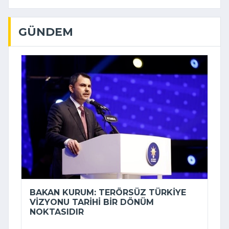
GÜNDEM
BAKAN KURUM: TERÖRSÜZ TÜRKIYE
VIZYONU TARIHI BIR DÖNÜM
NOKTASIDIR