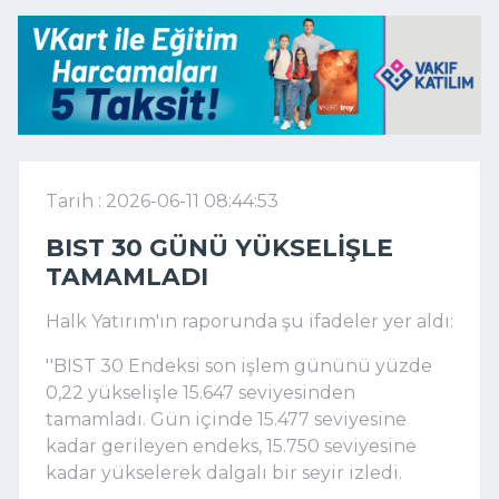
Tarih : 2026-06-11 08:44:53
BIST 30 GÜNÜ YÜKSELIŞLE
TAMAMLADI
Halk Yatırım'ın raporunda şu ifadeler yer aldı:
''BIST 30 Endeksi son işlem gününü yüzde
0,22 yükselişle 15.647 seviyesinden
tamamladı. Gün içinde 15.477 seviyesine
kadar gerileyen endeks, 15.750 seviyesine
kadar yükselerek dalgalı bir seyir izledi.