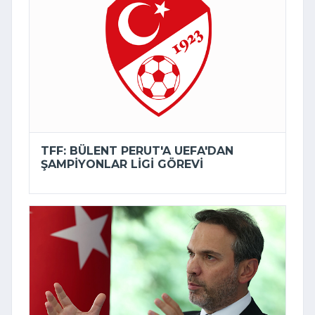
TFF: BÜLENT PERUT'A UEFA'DAN
ŞAMPIYONLAR LIGI GÖREVI