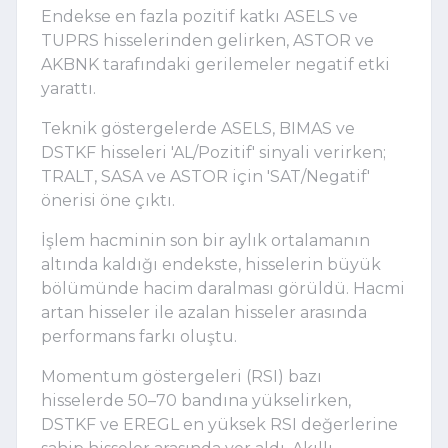
Endekse en fazla pozitif katkı ASELS ve
TUPRS hisselerinden gelirken, ASTOR ve
AKBNK tarafındaki gerilemeler negatif etki
yarattı.
Teknik göstergelerde ASELS, BIMAS ve
DSTKF hisseleri 'AL/Pozitif' sinyali verirken;
TRALT, SASA ve ASTOR için 'SAT/Negatif'
önerisi öne çıktı.
İşlem hacminin son bir aylık ortalamanın
altında kaldığı endekste, hisselerin büyük
bölümünde hacim daralması görüldü. Hacmi
artan hisseler ile azalan hisseler arasında
performans farkı oluştu.
Momentum göstergeleri (RSI) bazı
hisselerde 50–70 bandına yükselirken,
DSTKF ve EREGL en yüksek RSI değerlerine