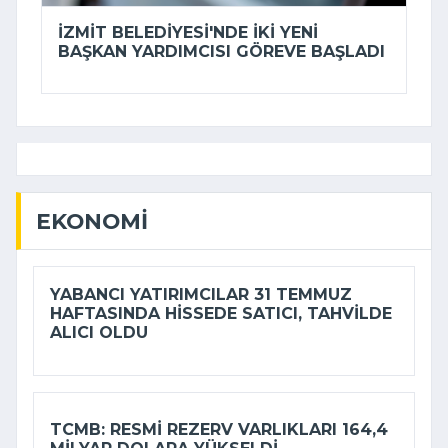
İZMIT BELEDIYESI'NDE IKI YENI
BAŞKAN YARDIMCISI GÖREVE BAŞLADI
EKONOMI
YABANCI YATIRIMCILAR 31 TEMMUZ
HAFTASINDA HISSEDE SATICI, TAHVILDE
ALICI OLDU
TCMB: RESMI REZERV VARLIKLARI 164,4