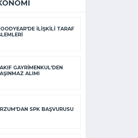
KONOMI
OODYEAR'DE ILIŞKILI TARAF
ŞLEMLERI
AKIF GAYRIMENKUL'DEN
AŞINMAZ ALIMI
RZUM'DAN SPK BAŞVURUSU