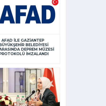
AFAD ILE GAZIANTEP
BÜYÜKŞEHIR BELEDIYESI
ARASINDA DEPREM MÜZESI
PROTOKOLÜ IMZALANDI