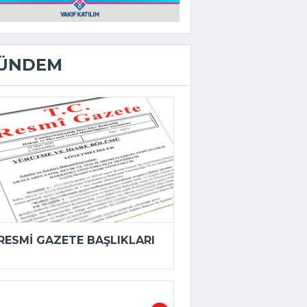
ÜNDEM
RESMI GAZETE BAŞLIKLARI