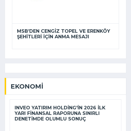
MSB’DEN CENGIZ TOPEL VE ERENKÖY
ŞEHITLERI IÇIN ANMA MESAJI
EKONOMI
INVEO YATIRIM HOLDING'IN 2026 ILK
YARI FINANSAL RAPORUNA SINIRLI
DENETIMDE OLUMLU SONUÇ