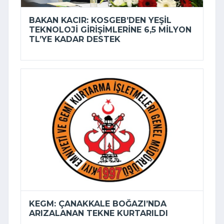
BAKAN KACIR: KOSGEB’DEN YEŞIL
TEKNOLOJI GIRIŞIMLERINE 6,5 MILYON
TL’YE KADAR DESTEK
KEGM: ÇANAKKALE BOĞAZI’NDA
ARIZALANAN TEKNE KURTARILDI