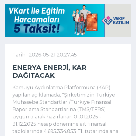
Tarih : 2026-05-21 20:27:45
ENERYA ENERJI, KAR
DAĞITACAK
Kamuyu Aydınlatma Platformuna (KAP)
yapılan açıklamada, ''Şirketimizin Türkiye
Muhasebe Standartları/Türkiye Finansal
Raporlama Standartlarına (TMS/TFRS)
uygun olarak hazırlanan 01.01.2025 -
31.12.2025 hesap dönemine ait finansal
tablolarında 4.695.334.853 TL tutarında ana