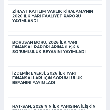
ZIRAAT KATILIM VARLIK KIRALAMA'NIN
2026 ILK YARI FAALIYET RAPORU
YAYIMLANDI
BORUSAN BORU, 2026 ILK YARI
FINANSAL RAPORLARINA ILIŞKIN
SORUMLULUK BEYANINI YAYIMLADI
İZDEMİR ENERJI, 2026 ILK YARI
FINANSALLARI IÇIN SORUMLULUK
BEYANINI YAYIMLADI
HAT-SAN, 2026'NIN ILK YARISINA ILIŞKIN