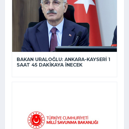
BAKAN URALOĞLU: ANKARA-KAYSERI 1
SAAT 45 DAKIKAYA INECEK