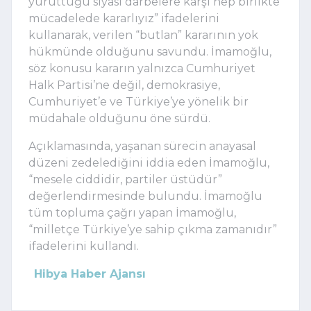
yürüttüğü siyasi darbelere karşı hep birlikte
mücadelede kararlıyız” ifadelerini
kullanarak, verilen “butlan” kararının yok
hükmünde olduğunu savundu. İmamoğlu,
söz konusu kararın yalnızca Cumhuriyet
Halk Partisi’ne değil, demokrasiye,
Cumhuriyet’e ve Türkiye’ye yönelik bir
müdahale olduğunu öne sürdü.
Açıklamasında, yaşanan sürecin anayasal
düzeni zedelediğini iddia eden İmamoğlu,
“mesele ciddidir, partiler üstüdür”
değerlendirmesinde bulundu. İmamoğlu
tüm topluma çağrı yapan İmamoğlu,
“milletçe Türkiye’ye sahip çıkma zamanıdır”
ifadelerini kullandı.
Hibya Haber Ajansı