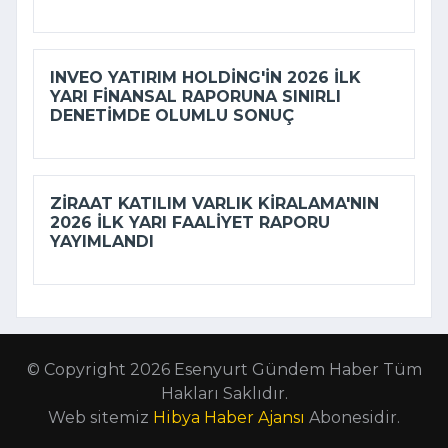
INVEO YATIRIM HOLDING'IN 2026 ILK
YARI FINANSAL RAPORUNA SINIRLI
DENETIMDE OLUMLU SONUÇ
ZIRAAT KATILIM VARLIK KIRALAMA'NIN
2026 ILK YARI FAALIYET RAPORU
YAYIMLANDI
© Copyright 2026 Esenyurt Gündem Haber Tüm
Hakları Saklıdır.
Web sitemiz
Hibya Haber Ajansı
Abonesidir.