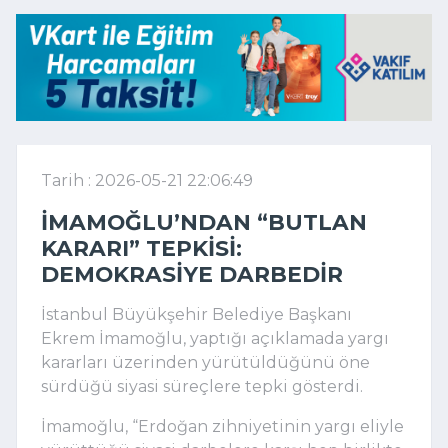
Tarih : 2026-05-21 22:06:49
İMAMOĞLU’NDAN “BUTLAN
KARARI” TEPKISI:
DEMOKRASIYE DARBEDIR
İstanbul Büyükşehir Belediye Başkanı
Ekrem İmamoğlu
, yaptığı açıklamada yargı
kararları üzerinden yürütüldüğünü öne
sürdüğü siyasi süreçlere tepki gösterdi.
İmamoğlu, “Erdoğan zihniyetinin yargı eliyle