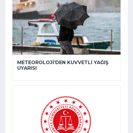
METEOROLOJI’DEN KUVVETLI YAĞIŞ
UYARISI