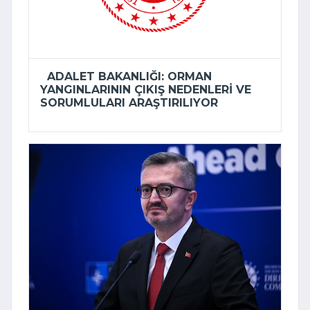
ADALET BAKANLIĞI: ORMAN
YANGINLARININ ÇIKIŞ NEDENLERI VE
SORUMLULARI ARAŞTIRILIYOR