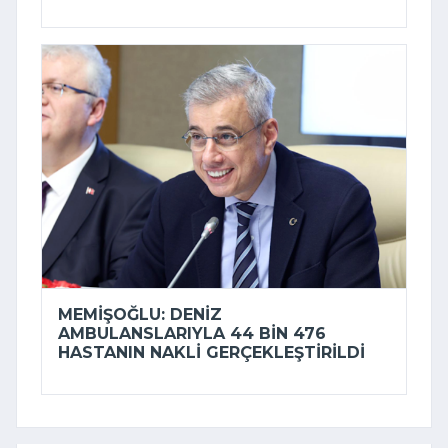
MEMIŞOĞLU: DENIZ
AMBULANSLARIYLA 44 BIN 476
HASTANIN NAKLI GERÇEKLEŞTIRILDI