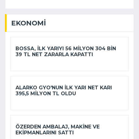
EKONOMI
BOSSA, ILK YARIYI 56 MILYON 304 BIN
39 TL NET ZARARLA KAPATTI
ALARKO GYO'NUN ILK YARI NET KARI
395,5 MILYON TL OLDU
ÖZERDEN AMBALAJ, MAKINE VE
EKIPMANLARINI SATTI