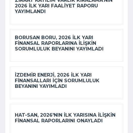
ZIRAAT KATILIM VARLIK KIRALAMA'NIN
2026 ILK YARI FAALIYET RAPORU
YAYIMLANDI
BORUSAN BORU, 2026 ILK YARI
FINANSAL RAPORLARINA ILIŞKIN
SORUMLULUK BEYANINI YAYIMLADI
İZDEMİR ENERJI, 2026 ILK YARI
FINANSALLARI IÇIN SORUMLULUK
BEYANINI YAYIMLADI
HAT-SAN, 2026'NIN ILK YARISINA ILIŞKIN
FINANSAL RAPORLARINI ONAYLADI