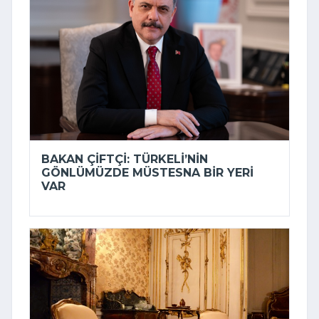
BAKAN ÇIFTÇI: TÜRKELI’NIN
GÖNLÜMÜZDE MÜSTESNA BIR YERI
VAR