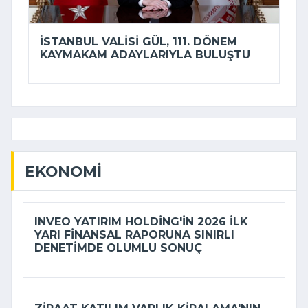
İSTANBUL VALISI GÜL, 111. DÖNEM
KAYMAKAM ADAYLARIYLA BULUŞTU
EKONOMI
INVEO YATIRIM HOLDING'IN 2026 ILK
YARI FINANSAL RAPORUNA SINIRLI
DENETIMDE OLUMLU SONUÇ