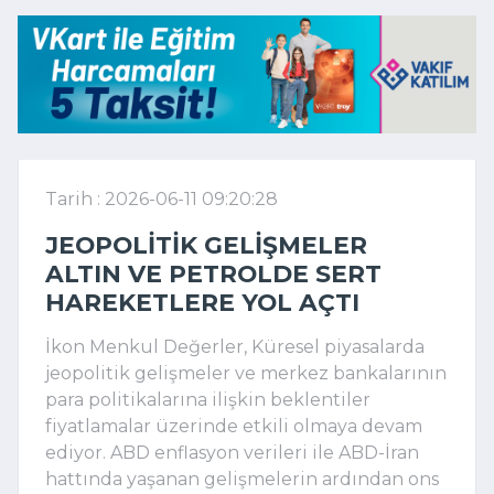
Tarih : 2026-06-11 09:20:28
JEOPOLITIK GELIŞMELER
ALTIN VE PETROLDE SERT
HAREKETLERE YOL AÇTI
İkon Menkul Değerler, Küresel piyasalarda
jeopolitik gelişmeler ve merkez bankalarının
para politikalarına ilişkin beklentiler
fiyatlamalar üzerinde etkili olmaya devam
ediyor. ABD enflasyon verileri ile ABD-İran
hattında yaşanan gelişmelerin ardından ons