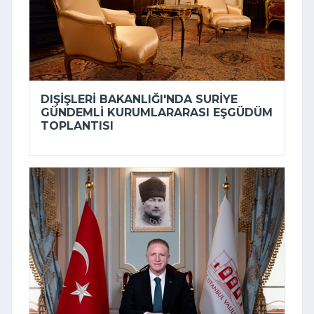
DIŞIŞLERI BAKANLIĞI'NDA SURIYE
GÜNDEMLI KURUMLARARASI EŞGÜDÜM
TOPLANTISI