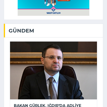
GÜNDEM
BAKAN GÜRLEK, IĞDIR'DA ADLIYE