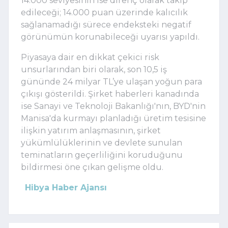
14.000 seviyesinin ise direnç olarak takip
edileceği; 14.000 puan üzerinde kalıcılık
sağlanamadığı sürece endeksteki negatif
görünümün korunabileceği uyarısı yapıldı.
Piyasaya dair en dikkat çekici risk
unsurlarından biri olarak, son 10,5 iş
gününde 24 milyar TL’ye ulaşan yoğun para
çıkışı gösterildi. Şirket haberleri kanadında
ise Sanayi ve Teknoloji Bakanlığı'nın, BYD'nin
Manisa'da kurmayı planladığı üretim tesisine
ilişkin yatırım anlaşmasının, şirket
yükümlülüklerinin ve devlete sunulan
teminatların geçerliliğini koruduğunu
bildirmesi öne çıkan gelişme oldu.
Hibya Haber Ajansı