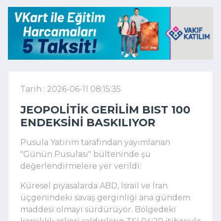
Tarih : 2026-06-11 08:15:35
JEOPOLITIK GERILIM BIST 100
ENDEKSINI BASKILIYOR
Pusula Yatırım tarafından yayımlanan
"Günün Pusulası" bülteninde şu
değerlendirmelere yer verildi:
Küresel piyasalarda ABD, İsrail ve İran
üçgenindeki savaş gerginliği ana gündem
maddesi olmayı sürdürüyor. Bölgedeki