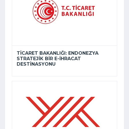
TICARET BAKANLIĞI: ENDONEZYA
STRATEJIK BIR E-İHRACAT
DESTINASYONU