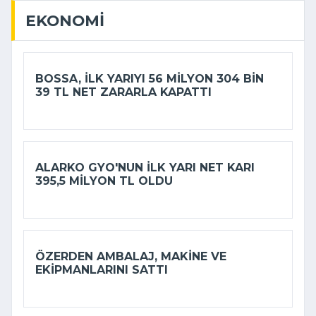
EKONOMI
BOSSA, ILK YARIYI 56 MILYON 304 BIN
39 TL NET ZARARLA KAPATTI
ALARKO GYO'NUN ILK YARI NET KARI
395,5 MILYON TL OLDU
ÖZERDEN AMBALAJ, MAKINE VE
EKIPMANLARINI SATTI