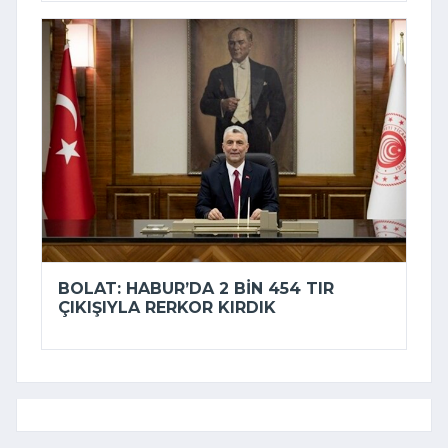
BOLAT: HABUR’DA 2 BIN 454 TIR
ÇIKIŞIYLA RERKOR KIRDIK