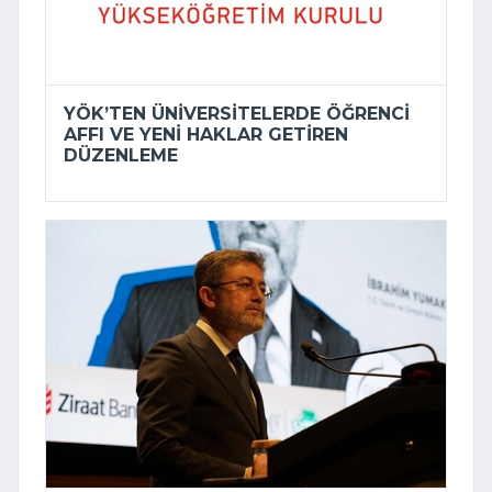
YÖK’TEN ÜNIVERSITELERDE ÖĞRENCI
AFFI VE YENI HAKLAR GETIREN
DÜZENLEME