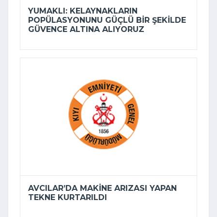
YUMAKLI: KELAYNAKLARIN
POPÜLASYONUNU GÜÇLÜ BIR ŞEKILDE
GÜVENCE ALTINA ALIYORUZ
AVCILAR’DA MAKINE ARIZASI YAPAN
TEKNE KURTARILDI