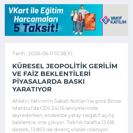
Tarih : 2026-06-11 10:38:10
KÜRESEL JEOPOLITIK GERILIM
VE FAIZ BEKLENTILERI
PIYASALARDA BASKI
YARATIYOR
Ahlatcı Yatırım’ın Sabah Notları’na göre Borsa
İstanbul’da CDS 241,16 seviyelerinde
seyrederken, endekste yatay-negatif açılış
beklentisi öne çıkıyor. Teknik tarafta 13.618
destek, 13.853 ise direnç olarak izleniyor.