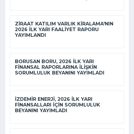
ZIRAAT KATILIM VARLIK KIRALAMA'NIN
2026 ILK YARI FAALIYET RAPORU
YAYIMLANDI
BORUSAN BORU, 2026 ILK YARI
FINANSAL RAPORLARINA ILIŞKIN
SORUMLULUK BEYANINI YAYIMLADI
İZDEMİR ENERJI, 2026 ILK YARI
FINANSALLARI IÇIN SORUMLULUK
BEYANINI YAYIMLADI