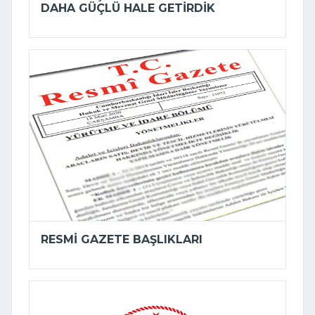
DAHA GÜÇLÜ HALE GETIRDIK
RESMI GAZETE BAŞLIKLARI