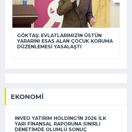
GÖKTAŞ: EVLATLARIMIZIN ÜSTÜN
YARARINI ESAS ALAN ÇOCUK KORUMA
DÜZENLEMESI YASALAŞTI
EKONOMI
INVEO YATIRIM HOLDING'IN 2026 ILK
YARI FINANSAL RAPORUNA SINIRLI
DENETIMDE OLUMLU SONUÇ