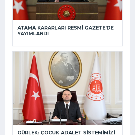
ATAMA KARARLARI RESMI GAZETE'DE
YAYIMLANDI
GÜRLEK: ÇOCUK ADALET SISTEMIMIZI