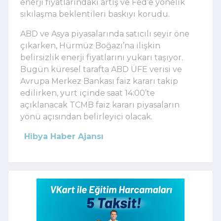
enerji fiyatlarındaki artış ve Fed’e yönelik
sıkılaşma beklentileri baskıyı korudu.
ABD ve Asya piyasalarında satıcılı seyir öne
çıkarken, Hürmüz Boğazı’na ilişkin
belirsizlik enerji fiyatlarını yukarı taşıyor.
Bugün küresel tarafta ABD ÜFE verisi ve
Avrupa Merkez Bankası faiz kararı takip
edilirken, yurt içinde saat 14:00’te
açıklanacak TCMB faiz kararı piyasaların
yönü açısından belirleyici olacak.
Hibya Haber Ajansı