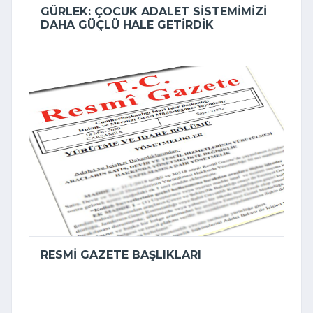
GÜRLEK: ÇOCUK ADALET SISTEMIMIZI
DAHA GÜÇLÜ HALE GETIRDIK
RESMI GAZETE BAŞLIKLARI