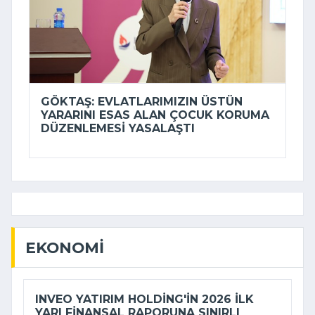
GÖKTAŞ: EVLATLARIMIZIN ÜSTÜN
YARARINI ESAS ALAN ÇOCUK KORUMA
DÜZENLEMESI YASALAŞTI
EKONOMI
INVEO YATIRIM HOLDING'IN 2026 ILK
YARI FINANSAL RAPORUNA SINIRLI