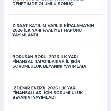
DENETIMDE OLUMLU SONUÇ
ZIRAAT KATILIM VARLIK KIRALAMA'NIN
2026 ILK YARI FAALIYET RAPORU
YAYIMLANDI
BORUSAN BORU, 2026 ILK YARI
FINANSAL RAPORLARINA ILIŞKIN
SORUMLULUK BEYANINI YAYIMLADI
İZDEMİR ENERJI, 2026 ILK YARI
FINANSALLARI IÇIN SORUMLULUK
BEYANINI YAYIMLADI