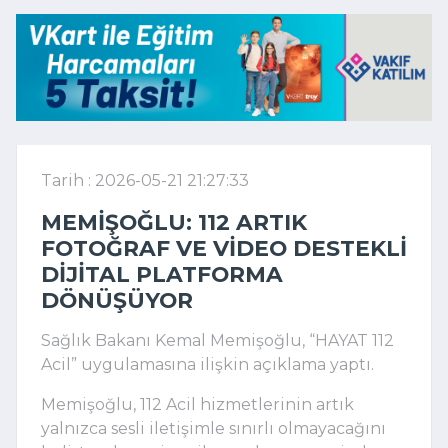
Tarih : 2026-05-21 21:27:33
MEMIŞOĞLU: 112 ARTIK
FOTOĞRAF VE VIDEO DESTEKLI
DIJITAL PLATFORMA
DÖNÜŞÜYOR
Sağlık Bakanı Kemal Memişoğlu, “HAYAT 112
Acil” uygulamasına ilişkin açıklama yaptı.
Memişoğlu, 112 Acil hizmetlerinin artık
yalnızca sesli iletişimle sınırlı olmayacağını