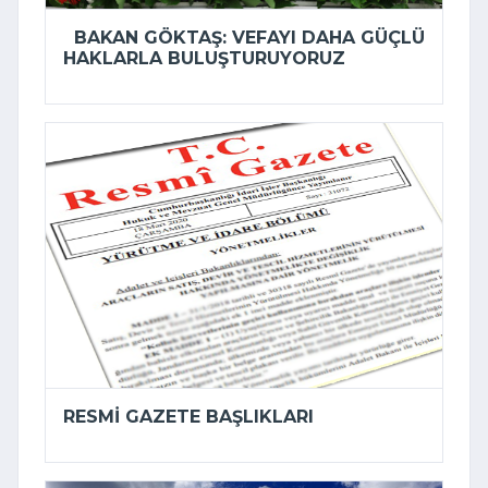
BAKAN GÖKTAŞ: VEFAYI DAHA GÜÇLÜ
HAKLARLA BULUŞTURUYORUZ
RESMI GAZETE BAŞLIKLARI