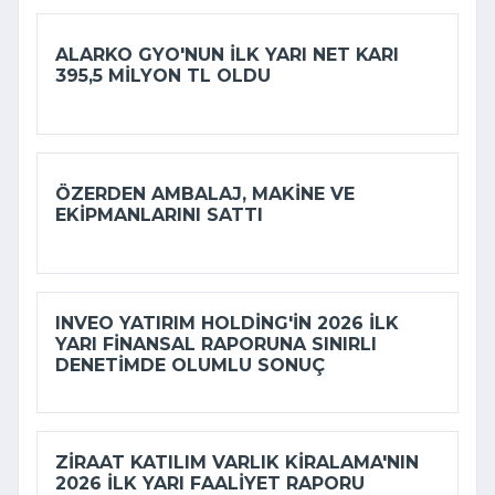
ALARKO GYO'NUN ILK YARI NET KARI
395,5 MILYON TL OLDU
ÖZERDEN AMBALAJ, MAKINE VE
EKIPMANLARINI SATTI
INVEO YATIRIM HOLDING'IN 2026 ILK
YARI FINANSAL RAPORUNA SINIRLI
DENETIMDE OLUMLU SONUÇ
ZIRAAT KATILIM VARLIK KIRALAMA'NIN
2026 ILK YARI FAALIYET RAPORU