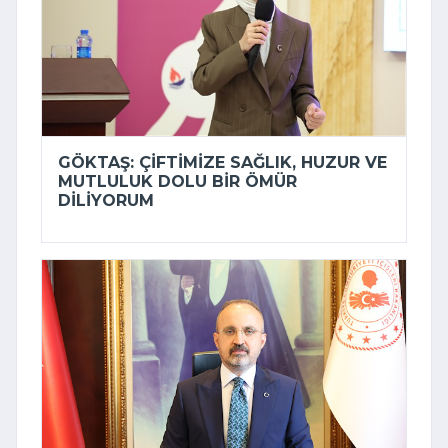
GÖKTAŞ: ÇIFTIMIZE SAĞLIK, HUZUR VE
MUTLULUK DOLU BIR ÖMÜR
DILIYORUM