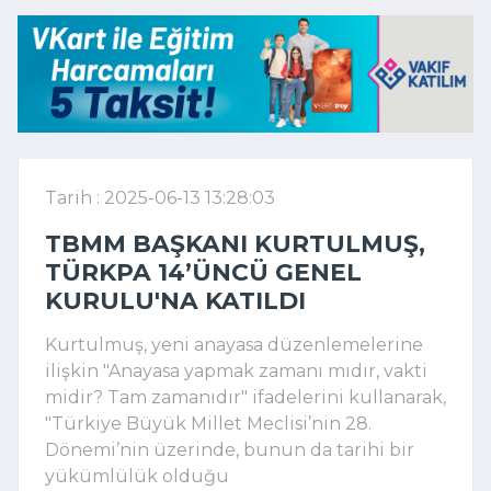
Tarih : 2025-06-13 13:28:03
TBMM BAŞKANI KURTULMUŞ,
TÜRKPA 14’ÜNCÜ GENEL
KURULU'NA KATILDI
Kurtulmuş, yeni anayasa düzenlemelerine
ilişkin "Anayasa yapmak zamanı mıdır, vakti
midir? Tam zamanıdır" ifadelerini kullanarak,
"Türkiye Büyük Millet Meclisi’nin 28.
Dönemi’nin üzerinde, bunun da tarihi bir
yükümlülük olduğu