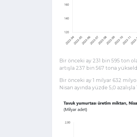
Bir önceki ay 231 bin 595 ton o
artışla 237 bin 567 tona yükseld
Bir önceki ay 1 milyar 632 mily
Nisan ayında yüzde 5,0 azalışla 