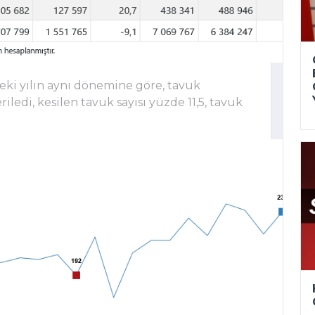
ki yılın aynı dönemine göre, tavuk
ledi, kesilen tavuk sayısı yüzde 11,5, tavuk