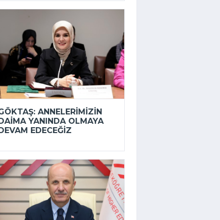
GÖKTAŞ: ANNELERIMIZIN
DAIMA YANINDA OLMAYA
DEVAM EDECEĞIZ