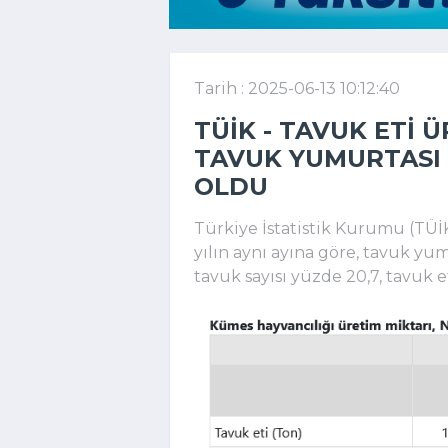
Tarih : 2025-06-13 10:12:40
TÜİK - TAVUK ETI Ü
TAVUK YUMURTASI Ü
OLDU
Türkiye İstatistik Kurumu (TÜİK
yılın aynı ayına göre, tavuk yum
tavuk sayısı yüzde 20,7, tavuk e