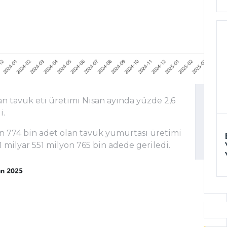
lan tavuk eti üretimi Nisan ayında yüzde 2,6
i.
on 774 bin adet olan tavuk yumurtası üretimi
1 milyar 551 milyon 765 bin adede geriledi.