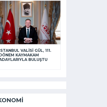
İSTANBUL VALISI GÜL, 111.
DÖNEM KAYMAKAM
ADAYLARIYLA BULUŞTU
KONOMI