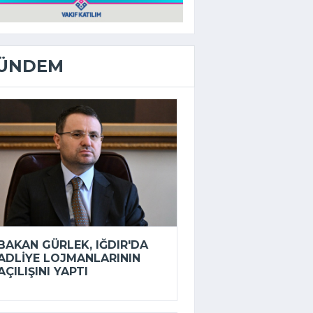
ÜNDEM
BAKAN GÜRLEK, IĞDIR'DA
ADLIYE LOJMANLARININ
AÇILIŞINI YAPTI