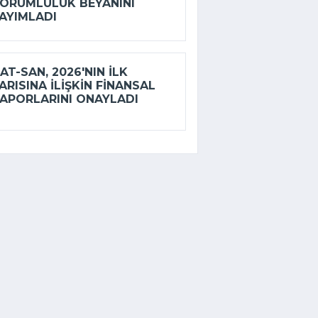
ORUMLULUK BEYANINI
AYIMLADI
AT-SAN, 2026'NIN ILK
ARISINA ILIŞKIN FINANSAL
APORLARINI ONAYLADI