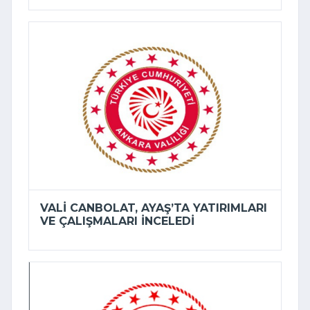
VALI CANBOLAT, AYAŞ’TA YATIRIMLARI
VE ÇALIŞMALARI INCELEDI