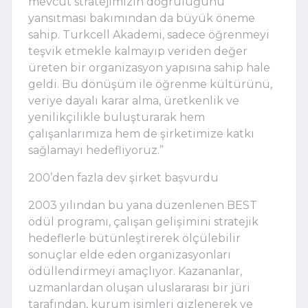
mevcut stratejimizin doğruluğunu 
yansıtması bakımından da büyük öneme 
sahip. Turkcell Akademi, sadece öğrenmeyi 
teşvik etmekle kalmayıp veriden değer 
üreten bir organizasyon yapısına sahip hale 
geldi. Bu dönüşüm ile öğrenme kültürünü, 
veriye dayalı karar alma, üretkenlik ve 
yenilikçilikle buluşturarak hem 
çalışanlarımıza hem de şirketimize katkı 
sağlamayı hedefliyoruz.”
200’den fazla dev şirket başvurdu
2003 yılından bu yana düzenlenen BEST 
ödül programı, çalışan gelişimini stratejik 
hedeflerle bütünleştirerek ölçülebilir 
sonuçlar elde eden organizasyonları 
ödüllendirmeyi amaçlıyor. Kazananlar, 
uzmanlardan oluşan uluslararası bir jüri 
tarafından, kurum isimleri gizlenerek ve 