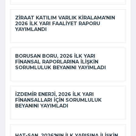
ZIRAAT KATILIM VARLIK KIRALAMA'NIN
2026 ILK YARI FAALIYET RAPORU
YAYIMLANDI
BORUSAN BORU, 2026 ILK YARI
FINANSAL RAPORLARINA ILIŞKIN
SORUMLULUK BEYANINI YAYIMLADI
İZDEMİR ENERJI, 2026 ILK YARI
FINANSALLARI IÇIN SORUMLULUK
BEYANINI YAYIMLADI
HAT-SAN, 2026'NIN ILK YARISINA ILIŞKIN