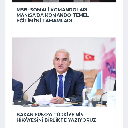
MSB: SOMALI KOMANDOLARI
MANISA’DA KOMANDO TEMEL
EĞITIMI'NI TAMAMLADI
BAKAN ERSOY: TÜRKIYE’NIN
HIKÂYESINI BIRLIKTE YAZIYORUZ