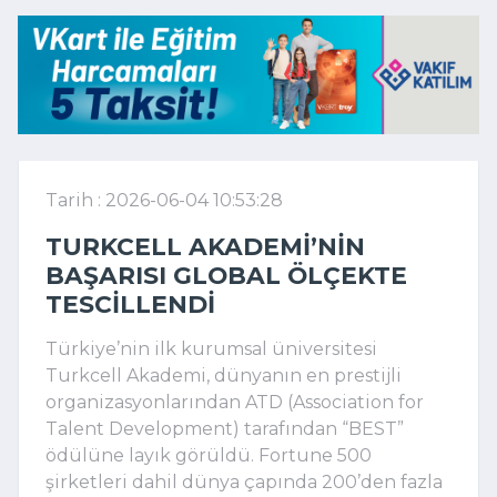
Tarih : 2026-06-04 10:53:28
TURKCELL AKADEMI’NIN
BAŞARISI GLOBAL ÖLÇEKTE
TESCILLENDI
Türkiye’nin ilk kurumsal üniversitesi 
Turkcell Akademi, dünyanın en prestijli 
organizasyonlarından 
ATD (Association for 
Talent Development) tarafından “BEST” 
ödülüne layık görüldü. Fortune 500 
şirketleri dahil dünya çapında 200’den fazla 